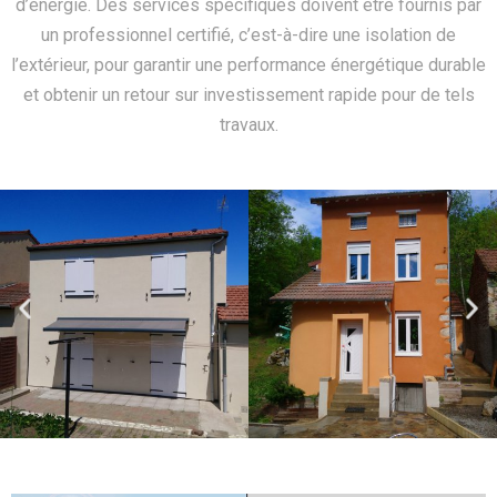
d’énergie. Des services spécifiques doivent être fournis par
un professionnel certifié, c’est-à-dire une isolation de
l’extérieur, pour garantir
une performance énergétique durable
et obtenir un retour sur investissement rapide pour de tels
travaux.