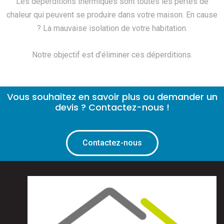
Les déperditions thermiques sont toutes les pertes de
chaleur qui peuvent se produire dans votre maison. En cause
? La mauvaise isolation de votre habitation.
Notre objectif est d’éliminer ces déperditions.
Vous souhaitez en savoir plus ou demander un
devis ? Contactez-nous !
Contactez-nous