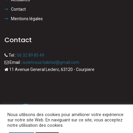
Contact
Mentions légales
Contact
Tel :
06 32 89 85 49
Email :
isoletvous.habitat@gmail.com
11 Avenue General Leclerc, 63120 - Courpiere
Nous utilisons des cookies pour améliorer votre expérience
sur notre site Web. En naviguant sur ce site, vous acceptez
notre utilisation des cookies.