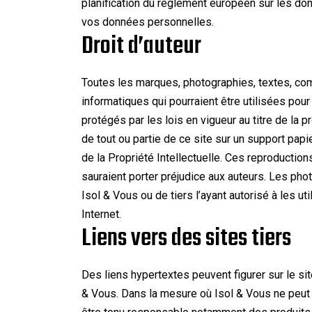
planification du règlement européen sur les d
vos données personnelles.
Droit d’auteur
Toutes les marques, photographies, textes, com
informatiques qui pourraient être utilisées pour
protégés par les lois en vigueur au titre de la p
de tout ou partie de ce site sur un support pa
de la Propriété Intellectuelle. Ces reproduction
sauraient porter préjudice aux auteurs. Les pho
Isol & Vous ou de tiers l’ayant autorisé à les ut
Internet.
Liens vers des sites tiers
Des liens hypertextes peuvent figurer sur le sit
& Vous. Dans la mesure où Isol & Vous ne peut c