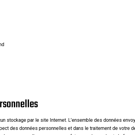
nd
rsonnelles
un stockage par le site Internet. L’ensemble des données envoy
spect des données personnelles et dans le traitement de votre