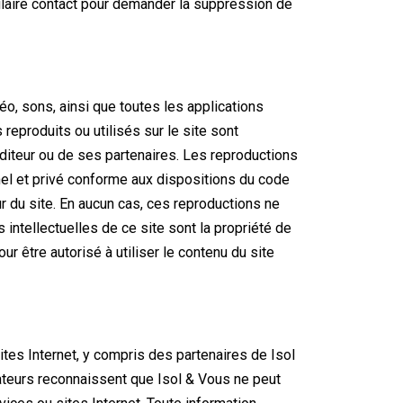
ulaire contact pour demander la suppression de
o, sons, ainsi que toutes les applications
reproduits ou utilisés sur le site sont
l’éditeur ou de ses partenaires. Les reproductions
nel et privé conforme aux dispositions du code
ur du site. En aucun cas, ces reproductions ne
intellectuelles de ce site sont la propriété de
ur être autorisé à utiliser le contenu du site
ites Internet, y compris des partenaires de Isol
sateurs reconnaissent que Isol & Vous ne peut