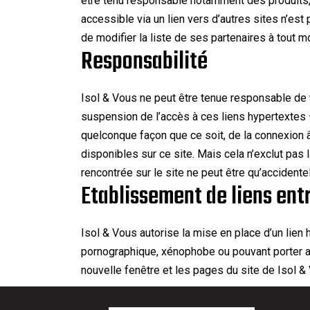
être tenu responsable notamment des produits, s
accessible via un lien vers d’autres sites n’est
de modifier la liste de ses partenaires à tout 
Responsabilité
Isol & Vous ne peut être tenue responsable de t
suspension de l’accès à ces liens hypertextes –
quelconque façon que ce soit, de la connexion â
disponibles sur ce site. Mais cela n’exclut pas 
rencontrée sur le site ne peut être qu’accidentel
Etablissement de liens ent
Isol & Vous autorise la mise en place d’un lien
pornographique, xénophobe ou pouvant porter atte
nouvelle fenêtre et les pages du site de Isol & 