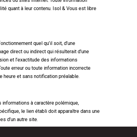
ices ou sites Internet. Toute information
ité quant à leur contenu. Isol & Vous est libre
onctionnement quel qu’il soit, d’une
e direct ou indirect qui résulterait d’une
ision et l’exactitude des informations
oute erreur ou toute information incorrecte
e heure et sans notification préalable.
es informations à caractère polémique,
cifique, le lien établi doit apparaître dans une
es d’un autre site.